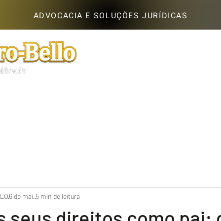
ADVOCACIA E SOLUÇÕES JURÍDICAS
Início
Sobre
LLO
6 de mai.
5 min de leitura
s seus direitos como pai: 