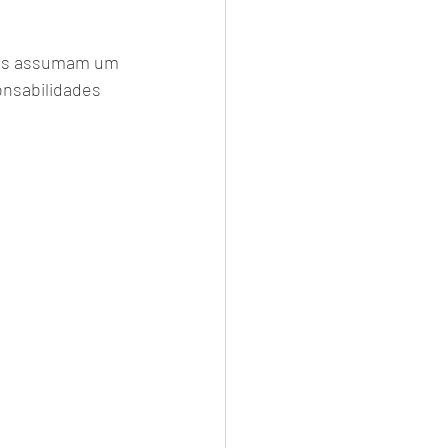
ais assumam um 
onsabilidades 