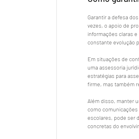
Garantir a defesa do
vezes, o apoio de pr
informações claras e a
constante evolução p
Em situações de conf
uma assessoria jurídi
estratégias para asse
firme, mas também re
Além disso, manter u
como comunicações c
escolares, pode ser 
concretas do envolvim