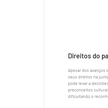
Direitos do pa
Apesar dos avanços l
seus direitos na just
pode levar a decisões
preconceitos culturai
dificultando o recon