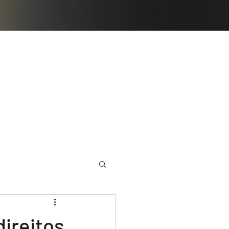
Artigos
Contato
direitos