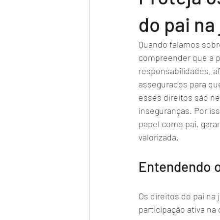
do pai na
Quando falamos sobre 
compreender que a pa
responsabilidades, af
assegurados para que 
esses direitos são n
inseguranças. Por is
papel como pai, garan
valorizada.
Entendendo os
Os direitos do pai na
participação ativa na