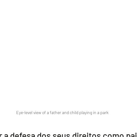
Eye-level view of a father and child playing in a park
 a defesa dos seus direitos como pai