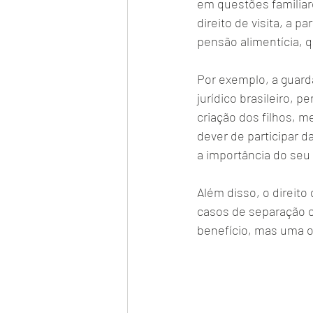
em questões familiare
direito de visita, a p
pensão alimentícia, q
Por exemplo, a guard
jurídico brasileiro, 
criação dos filhos, m
dever de participar 
a importância do seu 
Além disso, o direito
casos de separação o
benefício, mas uma ob