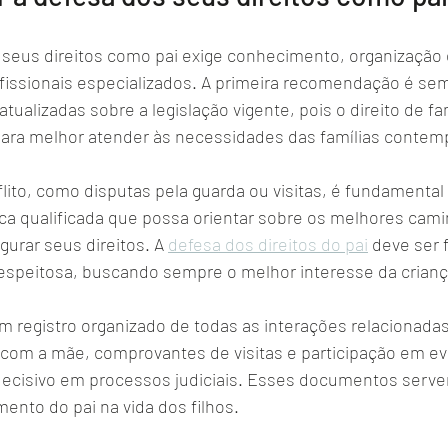
s seus direitos como pai exige conhecimento, organização 
ofissionais especializados. A primeira recomendação é se
tualizadas sobre a legislação vigente, pois o direito de fa
ara melhor atender às necessidades das famílias contem
lito, como disputas pela guarda ou visitas, é fundamental
ca qualificada que possa orientar sobre os melhores cami
gurar seus direitos. A 
defesa dos direitos do pai
 deve ser 
speitosa, buscando sempre o melhor interesse da crianç
m registro organizado de todas as interações relacionadas
om a mãe, comprovantes de visitas e participação em ev
decisivo em processos judiciais. Esses documentos serv
ento do pai na vida dos filhos.