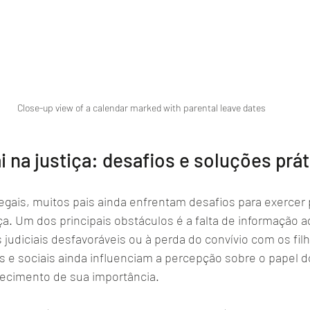
Close-up view of a calendar marked with parental leave dates
i na justiça: desafios e soluções prá
egais, muitos pais ainda enfrentam desafios para exercer
iça. Um dos principais obstáculos é a falta de informação 
 judiciais desfavoráveis ou à perda do convívio com os filh
s e sociais ainda influenciam a percepção sobre o papel do
hecimento de sua importância.