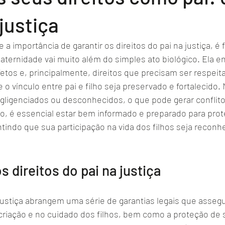
 justiça
a importância de garantir os direitos do pai na justiça, é
ternidade vai muito além do simples ato biológico. Ela en
etos e, principalmente, direitos que precisam ser respeit
o vínculo entre pai e filho seja preservado e fortalecido. 
egligenciados ou desconhecidos, o que pode gerar conflito
so, é essencial estar bem informado e preparado para prot
tindo que sua participação na vida dos filhos seja reconhe
 direitos do pai na justiça
 justiça abrangem uma série de garantias legais que asseg
 criação e no cuidado dos filhos, bem como a proteção de 