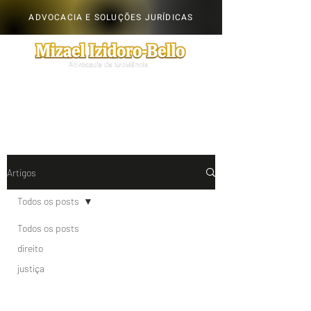
ADVOCACIA E SOLUÇÕES JURÍDICAS
Artigos
Todos os posts
Todos os posts
direito
justiça